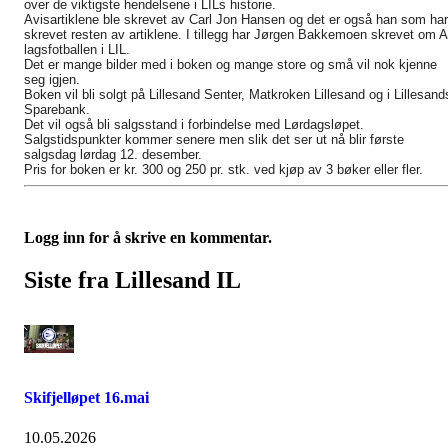
over de viktigste hendelsene i LILs historie.
Avisartiklene ble skrevet av Carl Jon Hansen og det er også han som har
skrevet resten av artiklene. I tillegg har Jørgen Bakkemoen skrevet om A
lagsfotballen i LIL.
Det er mange bilder med i boken og mange store og små vil nok kjenne
seg igjen.
Boken vil bli solgt på Lillesand Senter, Matkroken Lillesand og i Lillesand
Sparebank.
Det vil også bli salgsstand i forbindelse med Lørdagsløpet.
Salgstidspunkter kommer senere men slik det ser ut nå blir første
salgsdag lørdag 12. desember.
Pris for boken er kr. 300 og 250 pr. stk. ved kjøp av 3 bøker eller fler.
Logg inn for å skrive en kommentar.
Siste fra Lillesand IL
Skifjelløpet 16.mai
10.05.2026