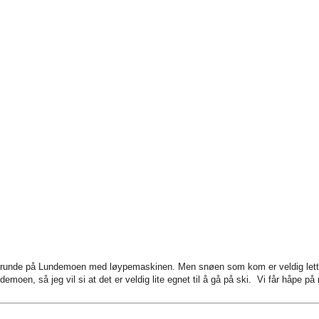
 en runde på Lundemoen med løypemaskinen. Men snøen som kom er veldig lett 
emoen, så jeg vil si at det er veldig lite egnet til å gå på ski. Vi får håpe på