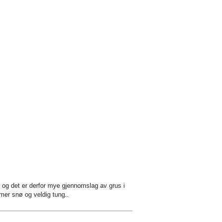
og det er derfor mye gjennomslag av grus i
 mer snø og veldig tung..