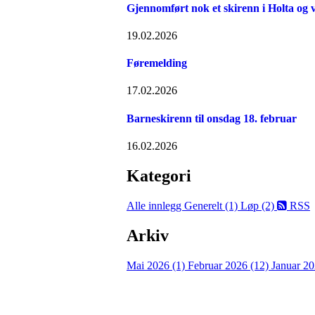
Gjennomført nok et skirenn i Holta og 
19.02.2026
Føremelding
17.02.2026
Barneskirenn til onsdag 18. februar
16.02.2026
Kategori
Alle innlegg
Generelt (1)
Løp (2)
RSS
Arkiv
Mai 2026 (1)
Februar 2026 (12)
Januar 20