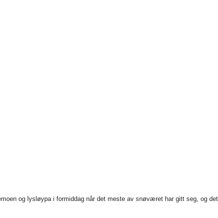
ndemoen og lysløypa i formiddag når det meste av snøværet har gitt seg, og de