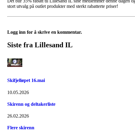
Det blir 35% rabatt til Lillesand IL sine medlemmer denne dagen o
stort utvalg på outlet produkter med sterkt rabatterte priser!
Logg inn for å skrive en kommentar.
Siste fra Lillesand IL
Skifjelløpet 16.mai
10.05.2026
Skirenn og deltakerliste
26.02.2026
Flere skirenn