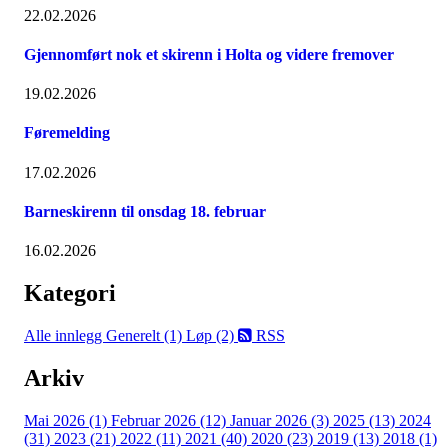
22.02.2026
Gjennomført nok et skirenn i Holta og videre fremover
19.02.2026
Føremelding
17.02.2026
Barneskirenn til onsdag 18. februar
16.02.2026
Kategori
Alle innlegg
Generelt (1)
Løp (2)
RSS
Arkiv
Mai 2026 (1)
Februar 2026 (12)
Januar 2026 (3)
2025 (13)
2024
(31)
2023 (21)
2022 (11)
2021 (40)
2020 (23)
2019 (13)
2018 (1)