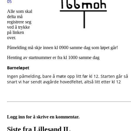
05
Alle som skal
delta må
registrere seg
ved å trykke
på linken
over.
Påmelding må skje innen kl 0900 samme dag som løpet går!
Henting av startnummer er fra kl 1000 samme dag
Barneløpet
Ingen påmelding, bare å møte opp litt før kl 12. Starten går så
snart vi har sendt avgårde hovedfeltet, altså litt etter kl 12
Logg inn for å skrive en kommentar.
Siste fra Lillesand IL