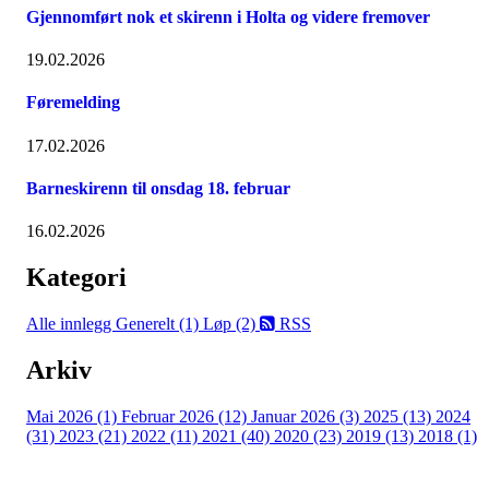
Gjennomført nok et skirenn i Holta og videre fremover
19.02.2026
Føremelding
17.02.2026
Barneskirenn til onsdag 18. februar
16.02.2026
Kategori
Alle innlegg
Generelt (1)
Løp (2)
RSS
Arkiv
Mai 2026 (1)
Februar 2026 (12)
Januar 2026 (3)
2025 (13)
2024
(31)
2023 (21)
2022 (11)
2021 (40)
2020 (23)
2019 (13)
2018 (1)