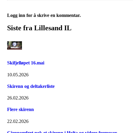
Logg inn for å skrive en kommentar.
Siste fra Lillesand IL
Skifjelløpet 16.mai
10.05.2026
Skirenn og deltakerliste
26.02.2026
Flere skirenn
22.02.2026
Gjennomført nok et skirenn i Holta og videre fremover