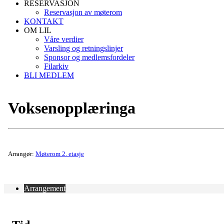
RESERVASJON
Reservasjon av møterom
KONTAKT
OM LIL
Våre verdier
Varsling og retningslinjer
Sponsor og medlemsfordeler
Filarkiv
BLI MEDLEM
Voksenopplæringa
Arrangør:
Møterom 2. etasje
Arrangement