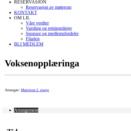
RESERVASJON
Reservasjon av møterom
KONTAKT
OM LIL
Våre verdier
Varsling og retningslinjer
Sponsor og medlemsfordeler
Filarkiv
BLI MEDLEM
Voksenopplæringa
Arrangør:
Møterom 2. etasje
Arrangement