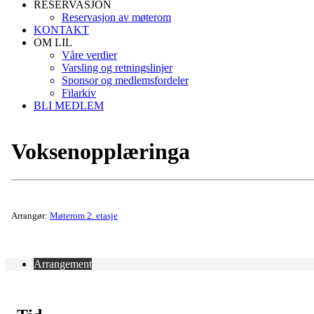
RESERVASJON
Reservasjon av møterom
KONTAKT
OM LIL
Våre verdier
Varsling og retningslinjer
Sponsor og medlemsfordeler
Filarkiv
BLI MEDLEM
Voksenopplæringa
Arrangør:
Møterom 2. etasje
Arrangement