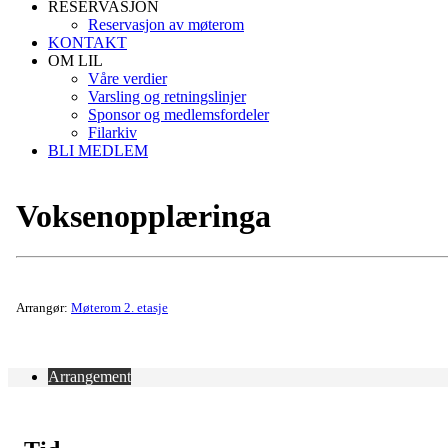
RESERVASJON
Reservasjon av møterom
KONTAKT
OM LIL
Våre verdier
Varsling og retningslinjer
Sponsor og medlemsfordeler
Filarkiv
BLI MEDLEM
Voksenopplæringa
Arrangør:
Møterom 2. etasje
Arrangement