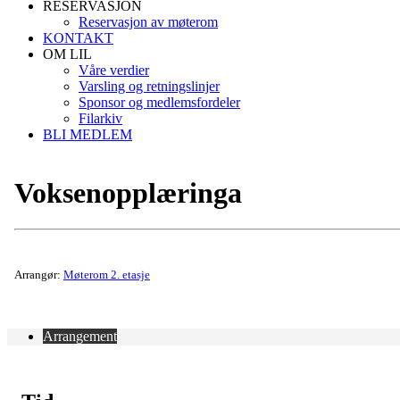
RESERVASJON
Reservasjon av møterom
KONTAKT
OM LIL
Våre verdier
Varsling og retningslinjer
Sponsor og medlemsfordeler
Filarkiv
BLI MEDLEM
Voksenopplæringa
Arrangør:
Møterom 2. etasje
Arrangement