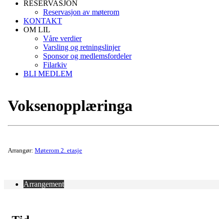
RESERVASJON
Reservasjon av møterom
KONTAKT
OM LIL
Våre verdier
Varsling og retningslinjer
Sponsor og medlemsfordeler
Filarkiv
BLI MEDLEM
Voksenopplæringa
Arrangør:
Møterom 2. etasje
Arrangement