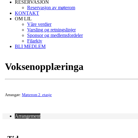
RESERVASJON
Reservasjon av møterom
KONTAKT
OM LIL
Våre verdier
Varsling og retningslinjer
Sponsor og medlemsfordeler
Filarkiv
BLI MEDLEM
Voksenopplæringa
Arrangør:
Møterom 2. etasje
Arrangement